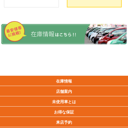
在庫情報
店舗案内
未使用車とは
お得な保証
来店予約