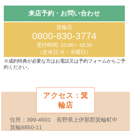
来店予約・お問い合わせ
箕輪店
0800-830-3774
受付時間: 10:00～18:30
（定休日:火・水曜日）
※成約特典が必要な方はお電話又は予約フォームからご予
約ください。
アクセス：箕
輪店
住所：399-4601 長野県上伊那郡箕輪町中
箕輪8850-11