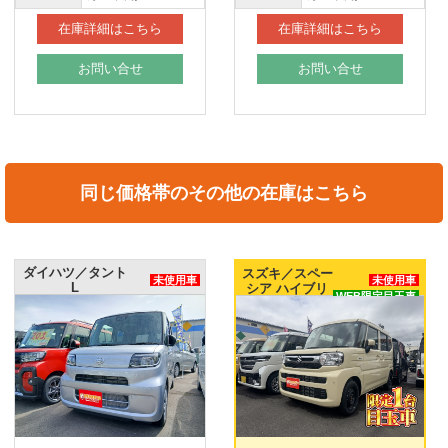
在庫詳細はこちら
在庫詳細はこちら
お問い合せ
お問い合せ
同じ価格帯のその他の在庫はこちら
ダイハツ／タント
スズキ／スペー
未使用車
未使用車
L
シア ハイブリ
WEB限定目玉車
ッドG