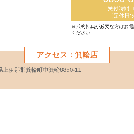
受付時間: 1
（定休日:
※成約特典が必要な方はお電
ください。
アクセス：箕輪店
野県上伊那郡箕輪町中箕輪8850-11