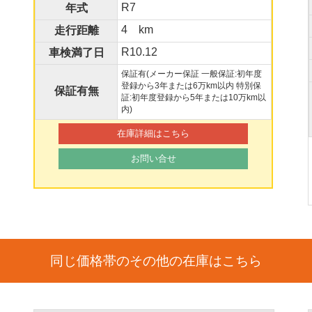
R7
年式
4 km
走行距離
R10.12
車検満了日
保証有(メーカー保証 一般保証:初年度
登録から3年または6万km以内 特別保
保証有無
証:初年度登録から5年または10万km以
内)
在庫詳細はこちら
お問い合せ
同じ価格帯のその他の在庫はこちら