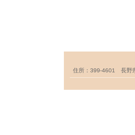
住所：399-4601 長