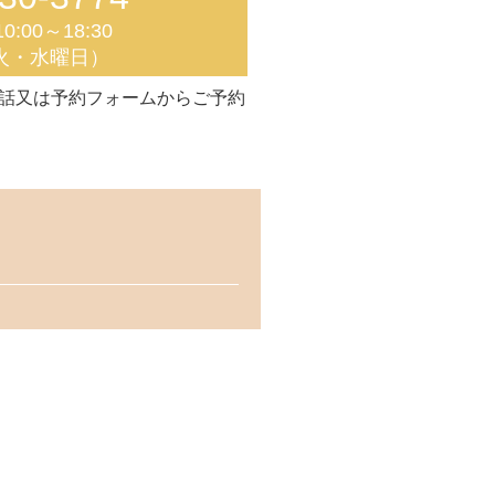
0:00～18:30
火・水曜日）
話又は予約フォームからご予約