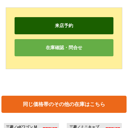
来店予約
在庫確認・問合せ
同じ価格帯のその他の在庫はこちら
三菱／eKワゴン M
三菱／ミニキャブ