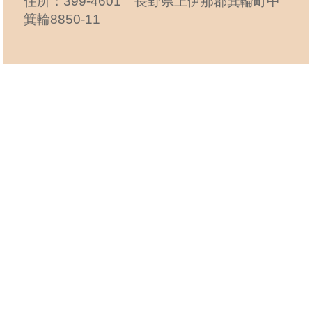
住所：399-4601 長野県上伊那郡箕輪町中
箕輪8850-11