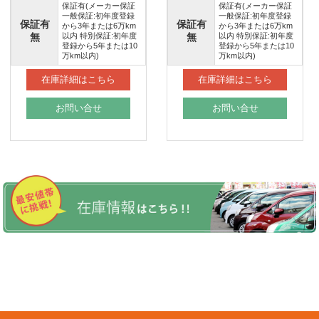
保証有(メーカー保証
保証有(メーカー保証
一般保証:初年度登録
一般保証:初年度登録
保証有
保証有
から3年または6万km
から3年または6万km
無
以内 特別保証:初年度
無
以内 特別保証:初年度
登録から5年または10
登録から5年または10
万km以内)
万km以内)
在庫詳細はこちら
在庫詳細はこちら
お問い合せ
お問い合せ