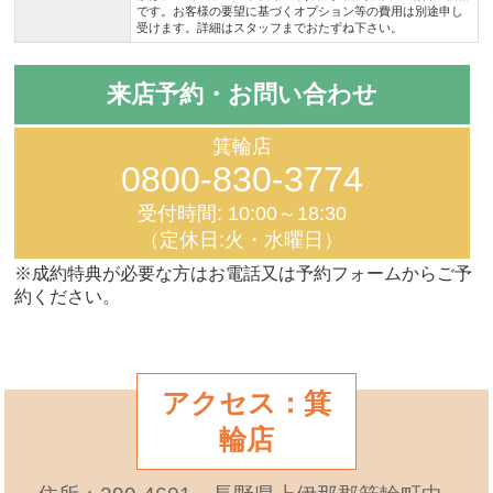
です。お客様の要望に基づくオプション等の費用は別途申し
受けます。詳細はスタッフまでおたずね下さい。
来店予約・お問い合わせ
箕輪店
0800-830-3774
受付時間: 10:00～18:30
（定休日:火・水曜日）
※成約特典が必要な方はお電話又は予約フォームからご予
約ください。
アクセス：箕
輪店