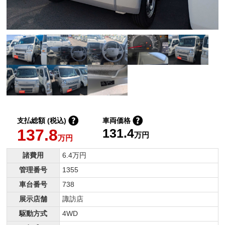
支払総額 (税込)
車両価格
137.8
131.4
万円
万円
諸費用
6.4万円
管理番号
1355
車台番号
738
展示店舗
諏訪店
駆動方式
4WD