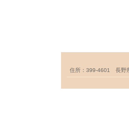
住所：399-4601 長