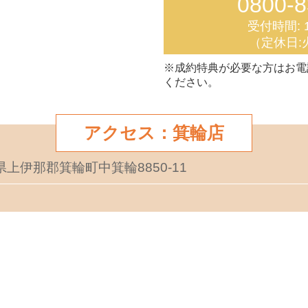
0800-8
受付時間: 1
（定休日:
※成約特典が必要な方はお電
ください。
アクセス：箕輪店
野県上伊那郡箕輪町中箕輪8850-11