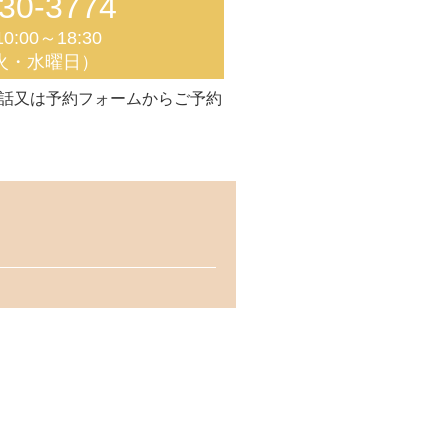
30-3774
0:00～18:30
火・水曜日）
話又は予約フォームからご予約