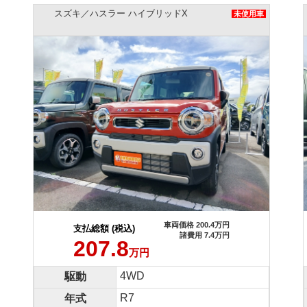
スズキ／ハスラー タフワイルドターボ
用車
未使用車
車両価格 203.7万円
支払総額 (税込)
諸費用 8.1万円
211.8
万円
2WD
駆動
R8
年式