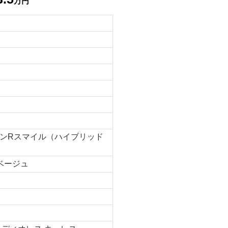
万円
ンRスマイル（ハイブリッド
ベージュ