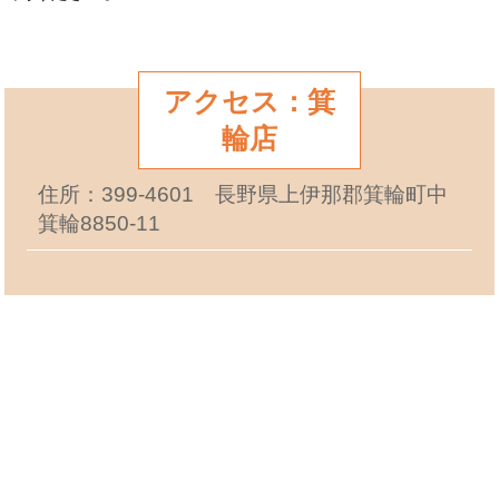
アクセス：箕
輪店
住所：399-4601 長野県上伊那郡箕輪町中
箕輪8850-11