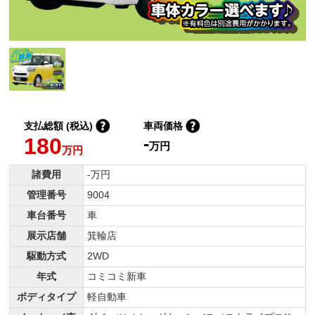
支払総額 (税込)
車両価格
180
-
万円
万円
諸費用
-万円
管理番号
9004
車台番号
車
展示店舗
箕輪店
駆動方式
2WD
年式
コミコミ新車
ボディタイプ
軽自動車