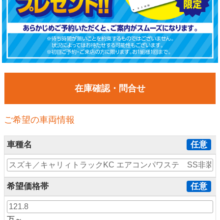
在庫確認・問合せ
ご希望の車両情報
車種名
任意
希望価格帯
任意
万～