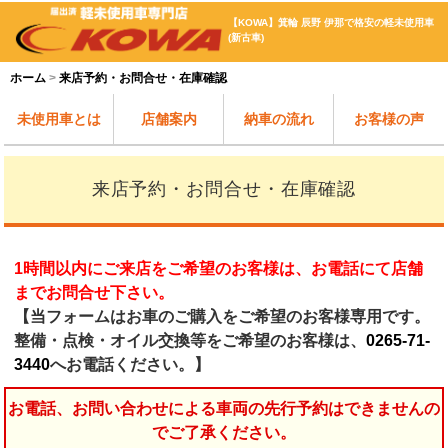
【KOWA】箕輪 辰野 伊那で格安の軽未使用車
(新古車)
ホーム
来店予約・お問合せ・在庫確認
未使用車とは
店舗案内
納車の流れ
お客様の声
来店予約・お問合せ・在庫確認
1時間以内にご来店をご希望のお客様は、お電話にて店舗
までお問合せ下さい。
【当フォームはお車のご購入をご希望のお客様専用です。
整備・点検・オイル交換等をご希望のお客様は、
0265-71-
3440
へお電話ください。】
お電話、お問い合わせによる車両の先行予約はできませんの
でご了承ください。