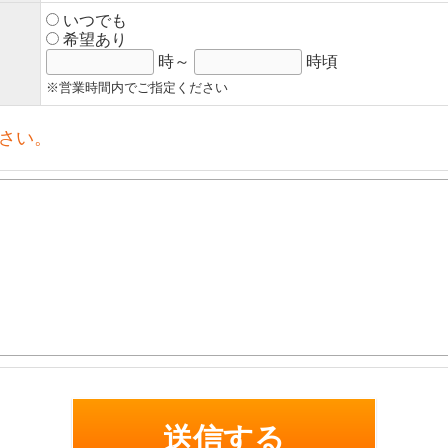
いつでも
希望あり
時～
時頃
※営業時間内でご指定ください
さい。