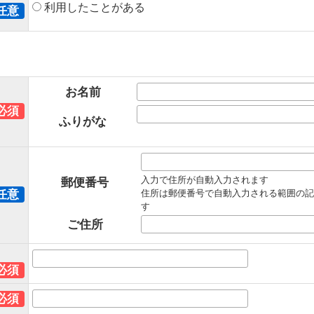
利用したことがある
任意
お名前
必須
ふりがな
入力で住所が自動入力されます
郵便番号
任意
住所は郵便番号で自動入力される範囲の記
す
ご住所
必須
必須