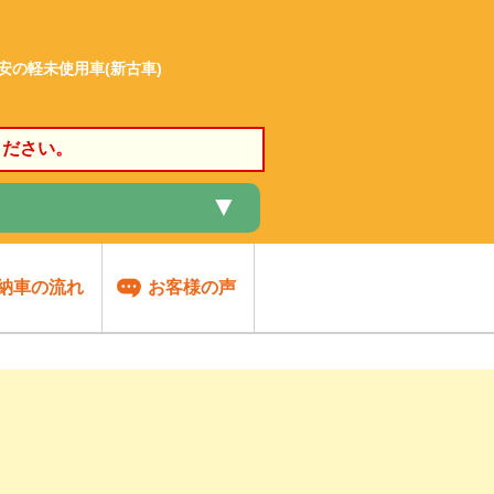
格安の軽未使用車(新古車)
ください。
▼
納車の流れ
お客様の声