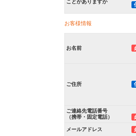
ことがありますか
お客様情報
お名前
ご住所
ご連絡先電話番号
（携帯・固定電話）
メールアドレス