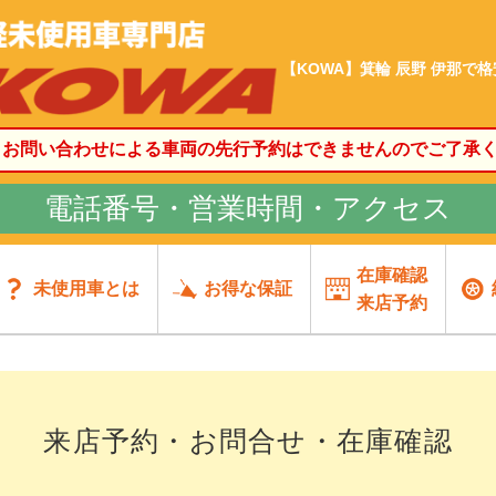
【KOWA】箕輪 辰野 伊那で
、お問い合わせによる車両の先行予約はできませんのでご了承
電話番号・営業時間・アクセス
在庫確認
未使用車とは
お得な保証
来店予約
来店予約・お問合せ・在庫確認