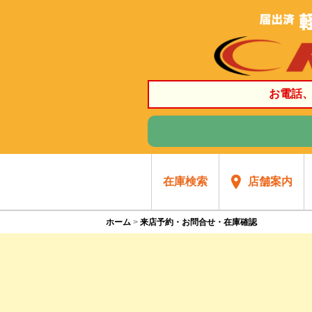
お電話
在庫検索
店舗案内
ホーム
来店予約・お問合せ・在庫確認