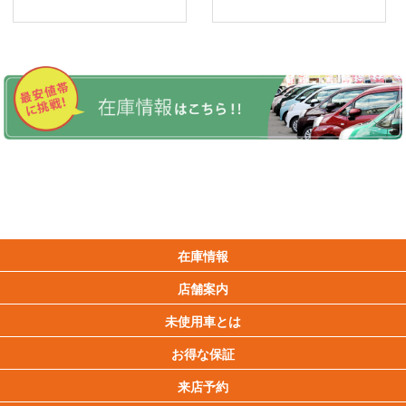
在庫情報
店舗案内
未使用車とは
お得な保証
来店予約