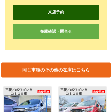
来店予約
在庫確認・問合せ
同じ車種のその他の在庫はこちら
三菱／eKワゴン M
三菱／eKワゴン M
未使用車
未使用車
コミコミ車
コミコミ車