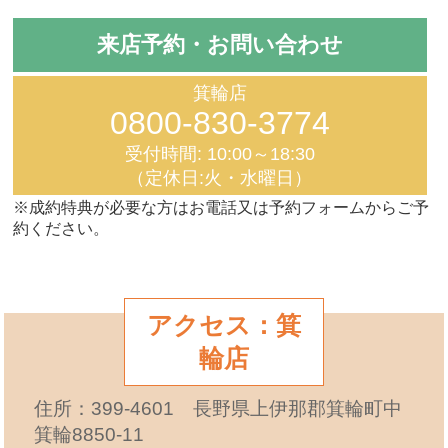
来店予約・お問い合わせ
箕輪店
0800-830-3774
受付時間: 10:00～18:30
（定休日:火・水曜日）
※成約特典が必要な方はお電話又は予約フォームからご予
約ください。
アクセス：箕
輪店
住所：399-4601 長野県上伊那郡箕輪町中
箕輪8850-11