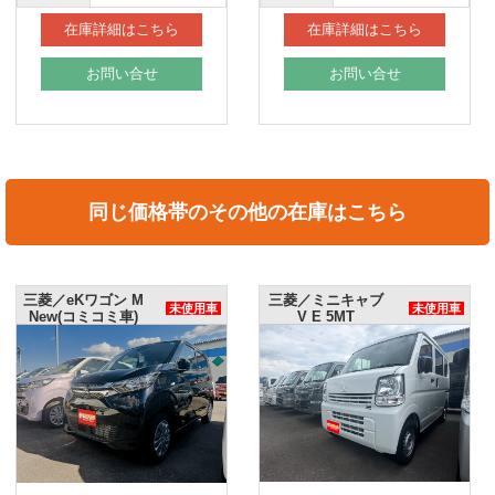
在庫詳細はこちら
在庫詳細はこちら
お問い合せ
お問い合せ
同じ価格帯のその他の在庫はこちら
三菱／eKワゴン M
三菱／ミニキャブ
未使用車
未使用車
New(コミコミ車)
V E 5MT